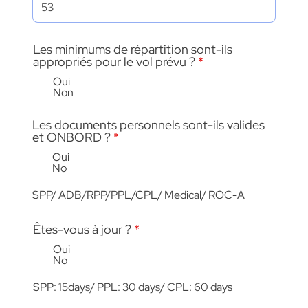
Les minimums de répartition sont-ils
appropriés pour le vol prévu ?
*
Oui
Non
Les documents personnels sont-ils valides
et ONBORD ?
*
Oui
No
SPP/ ADB/RPP/PPL/CPL/ Medical/ ROC-A
Êtes-vous à jour ?
*
Oui
No
SPP: 15days/ PPL: 30 days/ CPL: 60 days