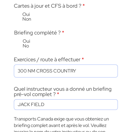
Cartes à jour et CFS à bord ?
*
Oui
Non
Briefing complété ?
*
Oui
No
Exercices / route à effectuer
Quel instructeur vous a donné un briefing
pré-vol complet ?
Transports Canada exige que vous obteniez un
briefing complet avant et après le vol. Veuillez
inscrire le nom de votre instructeur ou de son