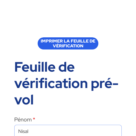
IMPRIMER LA FEUILLE DE
VÉRIFICATION
Feuille de
vérification pré-
vol
Pénom