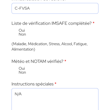
e
d
Liste de vérification IMSAFE complétée?
*
Oui
Non
(Maladie, Médication, Stress, Alcool, Fatigue,
Alimentation)
Météo et NOTAM vérifiés?
*
Oui
Non
Instructions spéciales