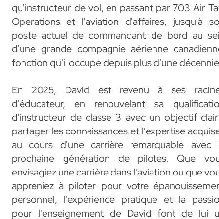
qu'instructeur de vol, en passant par 703 Air Ta
Operations et l'aviation d'affaires, jusqu'à s
poste actuel de commandant de bord au se
d'une grande compagnie aérienne canadienn
fonction qu'il occupe depuis plus d'une décennie
En 2025, David est revenu à ses racin
d'éducateur, en renouvelant sa qualificati
d'instructeur de classe 3 avec un objectif clair
partager les connaissances et l'expertise acquis
au cours d'une carrière remarquable avec 
prochaine génération de pilotes. Que vo
envisagiez une carrière dans l'aviation ou que vo
appreniez à piloter pour votre épanouisseme
personnel, l'expérience pratique et la passi
pour l'enseignement de David font de lui 