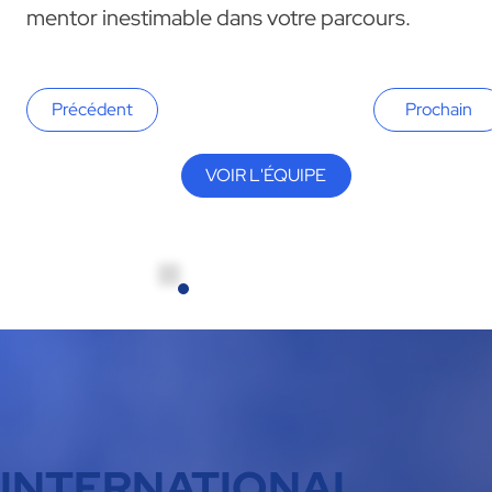
mentor inestimable dans votre parcours.
Précédent
Prochain
VOIR L'ÉQUIPE
INTERNATIONAL