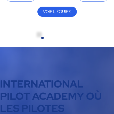
VOIR L'ÉQUIPE
INTERNATIONAL
PILOT ACADEMY OÙ
LES PILOTES