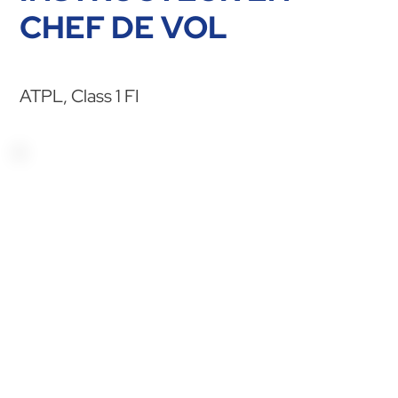
CHEF DE VOL
ATPL, Class 1 FI